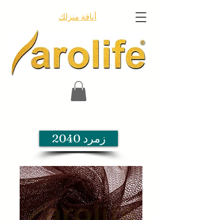
أناقة منزلك
زمرد 2040