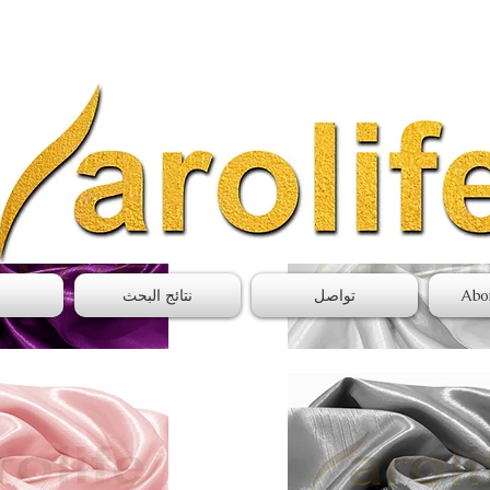
شارع الشانزليزيه
Abo
تواصل
نتائج البحث