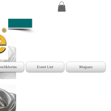
neliklerim
Event List
Mağaza