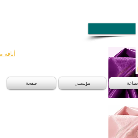
أناقة م
بضاعة
مؤسسي
صفحة