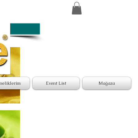
neliklerim
Event List
Mağaza